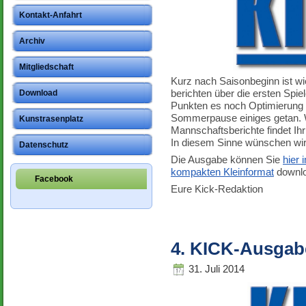
Kontakt-Anfahrt
Archiv
Mitgliedschaft
Kurz nach Saisonbeginn ist w
berichten über die ersten Spie
Download
Punkten es noch Optimierung b
Sommerpause einiges getan. W
Kunstrasenplatz
Mannschaftsberichte findet Ihr 
In diesem Sinne wünschen wir
Datenschutz
Die Ausgabe können Sie
hier
kompakten Kleinformat
downlo
Facebook
Eure Kick-Redaktion
4. KICK-Ausgab
31. Juli 2014