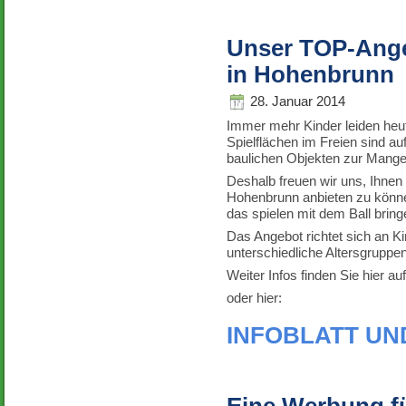
Unser TOP-Angeb
in Hohenbrunn
28. Januar 2014
Immer mehr Kinder leiden he
Spielflächen im Freien sind 
baulichen Objekten zur Mang
Deshalb freuen wir uns, Ihnen 
Hohenbrunn anbieten zu könne
das spielen mit dem Ball brin
Das Angebot richtet sich an Kin
unterschiedliche Altersgruppen
Weiter Infos finden Sie hier 
oder hier:
INFOBLATT U