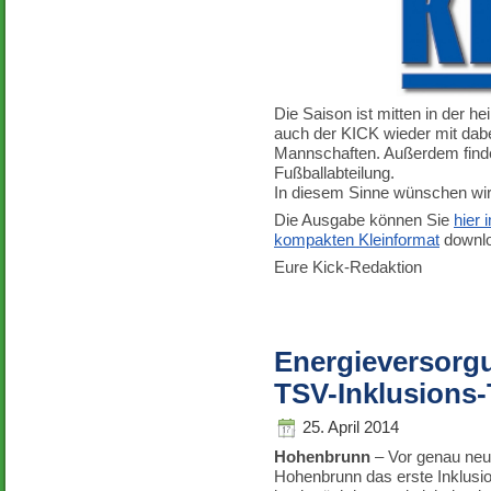
Die Saison ist mitten in der 
auch der KICK wieder mit dabe
Mannschaften. Außerdem findet
Fußballabteilung.
In diesem Sinne wünschen wir
Die Ausgabe können Sie
hier
kompakten Kleinformat
downlo
Eure Kick-Redaktion
Energieversorg
TSV-Inklusions-
25. April 2014
Hohenbrunn
– Vor genau neu
Hohenbrunn das erste Inklusio