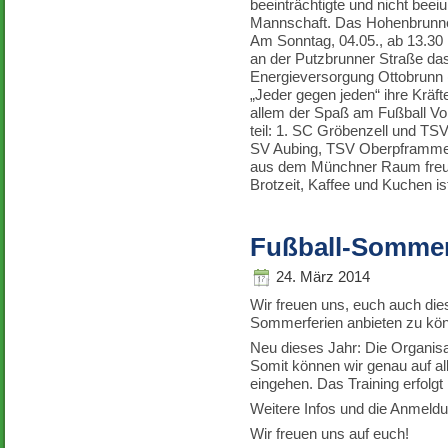
beeinträchtigte und nicht bee
Mannschaft. Das Hohenbrunner 
Am Sonntag, 04.05., ab 13.30
an der Putzbrunner Straße das
Energieversorgung Ottobrun
„Jeder gegen jeden“ ihre Kräft
allem der Spaß am Fußball V
teil: 1. SC Gröbenzell und TS
SV Aubing, TSV Oberpframmer
aus dem Münchner Raum freuen
Brotzeit, Kaffee und Kuchen is
Fußball-Somme
24. März 2014
Wir freuen uns, euch auch di
Sommerferien anbieten zu kö
Neu dieses Jahr: Die Organisa
Somit können wir genau auf al
eingehen. Das Training erfolgt
Weitere Infos und die Anmeldun
Wir freuen uns auf euch!