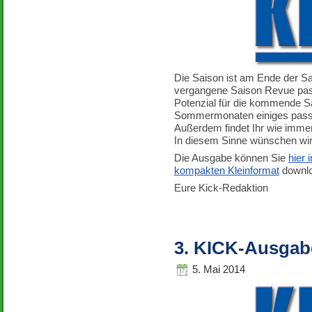
Die Saison ist am Ende der Sai
vergangene Saison Revue pass
Potenzial für die kommende Sa
Sommermonaten einiges passi
Außerdem findet Ihr wie immer 
In diesem Sinne wünschen wir
Die Ausgabe können Sie
hier
kompakten Kleinformat
downlo
Eure Kick-Redaktion
3. KICK-Ausgab
5. Mai 2014