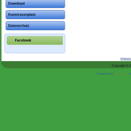
Download
Kunstrasenplatz
Datenschutz
Facebook
Impre
Copyright © 
Powered by
WordPress
a