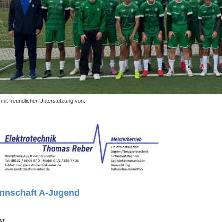
t mit freundlicher Unterstützung von:
nnschaft A-Jugend
er