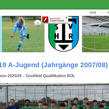
ADM
A
19 A-Jugend (Jahrgänge 2007/08)
son 2025/26 – Großfeld Qualifikation BOL