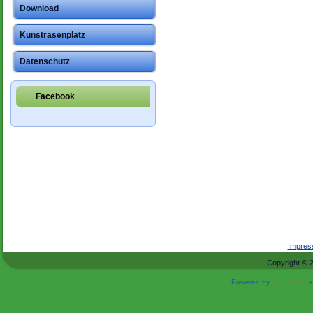
Download
Kunstrasenplatz
Datenschutz
Facebook
Impre
Copyright © 
Powered by
WordPress
a