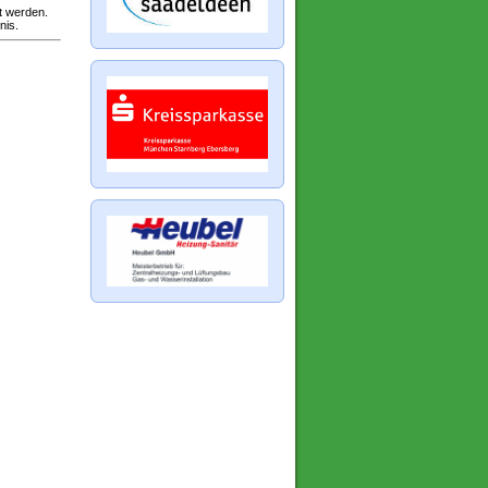
t werden.
nis.