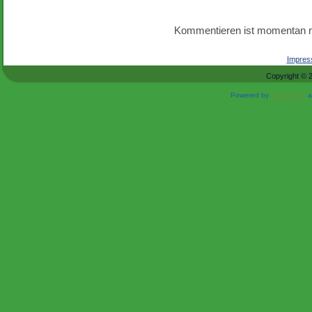
Kommentieren ist momentan n
Impre
Copyright © 
Powered by
WordPress
a