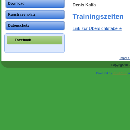
Download
Denis Kalfa
Kunstrasenplatz
Trainingszeiten
Datenschutz
Link zur Übersichtstabelle
Facebook
Impre
Copyright © 
Powered by
WordPress
a