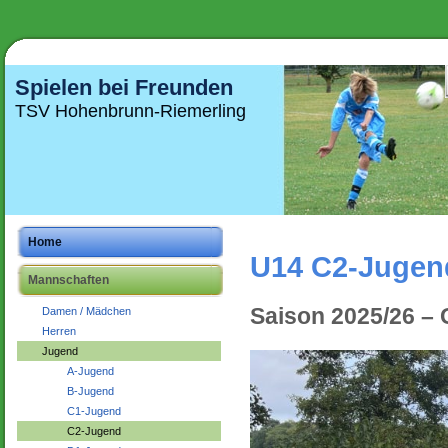
Spielen bei Freunden
TSV Hohenbrunn-Riemerling
Home
U14 C2-Jugen
Mannschaften
Saison 2025/26 –
Damen / Mädchen
Herren
Jugend
A-Jugend
B-Jugend
C1-Jugend
C2-Jugend