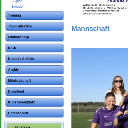
Jugend
Inklusion
Training
TSV-Kollektion
Mannschaft
Fußballcamp
KICK
Kontakt-Anfahrt
Archiv
Mitgliedschaft
Download
Kunstrasenplatz
Datenschutz
Facebook