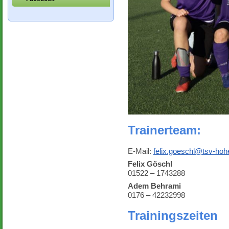
Trainerteam:
E-Mail:
felix.goeschl@tsv-hoh
Felix Göschl
01522 – 1743288
Adem Behrami
0176 – 42232998
Trainingszeiten