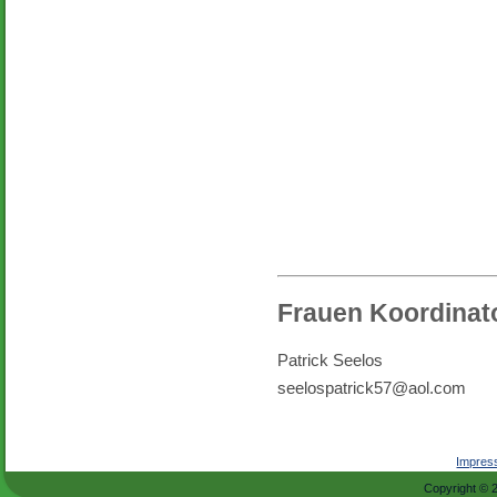
Frauen Koordinat
Patrick Seelos
seelospatrick57@aol.com
Impre
Copyright © 