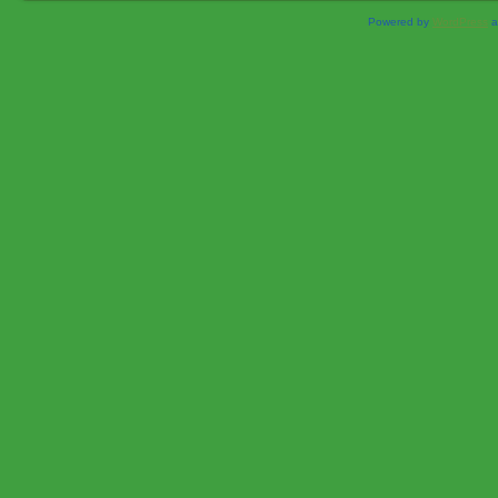
Powered by
WordPress
a