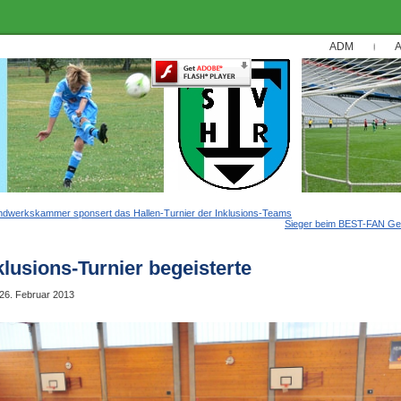
ADM
A
dwerkskammer sponsert das Hallen-Turnier der Inklusions-Teams
Sieger beim BEST-FAN Gew
klusions-Turnier begeisterte
26. Februar 2013